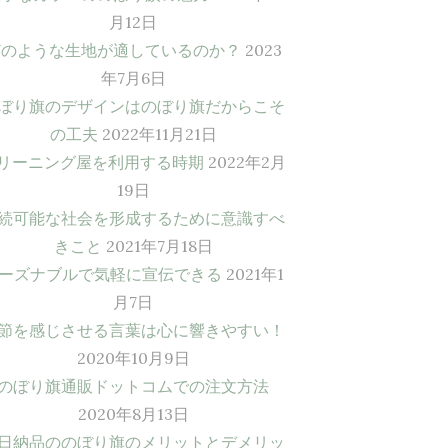
月12日
どのような生地が適しているのか？
2023
年7月6日
ぼり旗のデザインはのぼり旗だからこそ
の工夫
2022年11月21日
リーニング屋を利用する時期
2022年2月
19日
続可能な社会を形成するために意識すべ
きこと
2021年7月18日
ーズナブルで気軽に宣伝できる
2021年1
月7日
節を感じさせる言葉は心に響きやすい！
2020年10月9日
のぼり旗通販ドットコムでの注文方法
2020年8月13日
日納品ののぼり旗のメリットとデメリッ