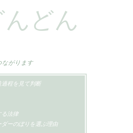
どんどん
つながります
造過程を見て判断
する法律
ーダーのぼりを選ぶ理由