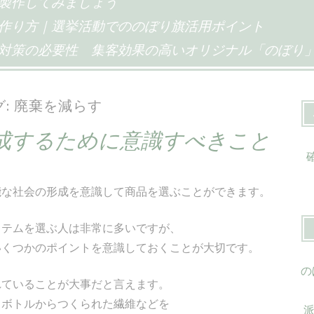
製作してみましょう
作り方｜選挙活動でののぼり旗活用ポイント
対策の必要性
集客効果の高いオリジナル「のぼり
グ:
廃棄を減らす
成するために意識すべきこと
能な社会の形成を意識して商品を選ぶことができます。
イテムを選ぶ人は非常に多いですが、
いくつかのポイントを意識しておくことが大切です。
の
れていることが大事だと言えます。
トボトルからつくられた繊維などを