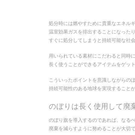
処分時には燃やすために貴重なエネル
温室効果ガスを排出することになった
すぐに処分してしまうと持続可能な社
用いられている素材にこだわると同時
長く使うことができるアイテムをゲッ
こういったポイントを意識しながらの
持続可能性のある地球を実現すること
のぼりは長く使用して廃
のぼり旗を導入するのであれば、なる
廃棄を減らすように努めることが大切