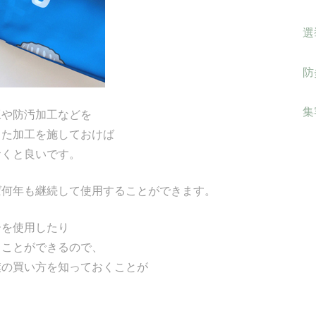
選
防
集
工や防汚加工などを
した加工を施しておけば
おくと良いです。
ば何年も継続して使用することができます。
ーを使用したり
ることができるので、
旗の買い方を知っておくことが