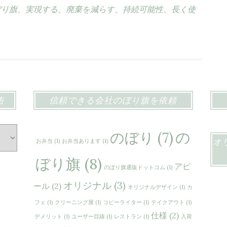
ぼり旗
、
実現する
、
廃棄を減らす
、
持続可能性
、
長く使
告
信頼できる会社のぼり旗を依頼
の
のぼり
(7)
オ
お弁当
(1)
お弁当あります
(1)
ぼり旗
(8)
アピ
のぼり旗通販ドットコム
(1)
オリジナル
(3)
ール
(2)
オリジナルデザイン
(1)
カ
フェ
(1)
クリーニング屋
(1)
コピーライター
(1)
テイクアウト
(1)
仕様
(2)
デメリット
(1)
ユーザー目線
(1)
レストラン
(1)
入荷