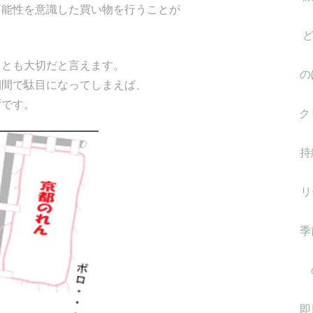
可能性を意識した買い物を行うことが
ことも大切だと言えます。
の
期間で駄目になってしまえば、
ずです。
ク
持
リ
季
即