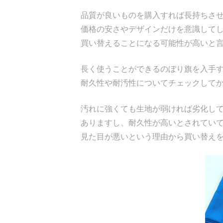
品質が良いものを購入すれば長持ちさ
価格の安さやデザインだけを意識して
買い替えることになる可能性が高いと
長く使うことができるのぼり旗を入手
耐久性や耐汚性についてチェックして
汚れに強くても生地が弱ければ劣化し
ありますし、耐久性が高いとされてい
見た目が悪いという理由から買い替え