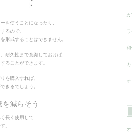
カ
ギーを使うことになったり、
りするので、
ラ
会を形成することはできません。
和
に、耐久性まで意識しておけば、
トすることができます。
カ
ぼりを購入すれば、
オ
ができるでしょう。
棄を減らそう
べく長く使用して
です。
オ