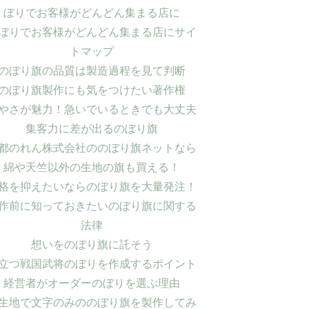
ぼりでお客様がどんどん集まる店に
ぼりでお客様がどんどん集まる店にサイ
トマップ
のぼり旗の品質は製造過程を見て判断
のぼり旗製作にも気をつけたい著作権
やさが魅力！急いでいるときでも大丈夫
集客力に差が出るのぼり旗
都のれん株式会社ののぼり旗ネットなら
綿や天竺以外の生地の旗も買える！
格を抑えたいならのぼり旗を大量発注！
作前に知っておきたいのぼり旗に関する
法律
想いをのぼり旗に託そう
立つ戦国武将のぼりを作成するポイント
経営者がオーダーのぼりを選ぶ理由
生地で文字のみののぼり旗を製作してみ