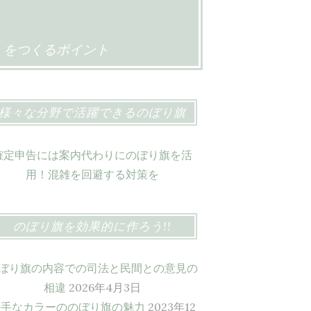
」をつくるポイント
様々な分野で活躍できるのぼり旗
確定申告には案内代わりにのぼり旗を活
用！混雑を回避する対策を
のぼり旗を効果的に作ろう!!
ぼり旗の内容での司法と民間との意見の
相違
2026年4月3日
派手なカラーののぼり旗の魅力
2023年12