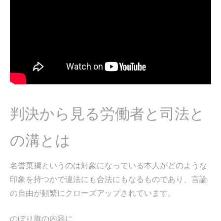
判決から見る労働者と司法と
の溝とは
名誉棄損というのは対象になっている本人がどのような
印象を持つかで違法にも合法にもなるものであり、言論
の自由が頻繁にクローズアップされています。
のぼり旗の内容に