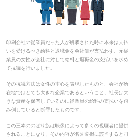
ス
キ
ッ
プ
印刷会社の従業員だった人が解雇された時に本来は支払
いを受けるべき給料と退職金を会社側が支払わず、元従
業員の女性が会社に対して給料と退職金の支払いを求め
て抗議を行いました。
その抗議方法は女性の本心を表現したものと、会社が所
在地ではとても大きな企業であるということ、社長は大
きな資産を保有しているのに従業員の給料の支払いを踏
み倒していると断罪したものです。
この三本ののぼり旗は映像によって多くの視聴者に提供
されることになり、その内容が名誉棄損に該当すると司