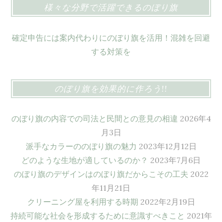
様々な分野で活躍できるのぼり旗
確定申告には案内代わりにのぼり旗を活用！混雑を回避
する対策を
のぼり旗を効果的に作ろう!!
のぼり旗の内容での司法と民間との意見の相違
2026年4
月3日
派手なカラーののぼり旗の魅力
2023年12月12日
どのような生地が適しているのか？
2023年7月6日
のぼり旗のデザインはのぼり旗だからこその工夫
2022
年11月21日
クリーニング屋を利用する時期
2022年2月19日
持続可能な社会を形成するために意識すべきこと
2021年