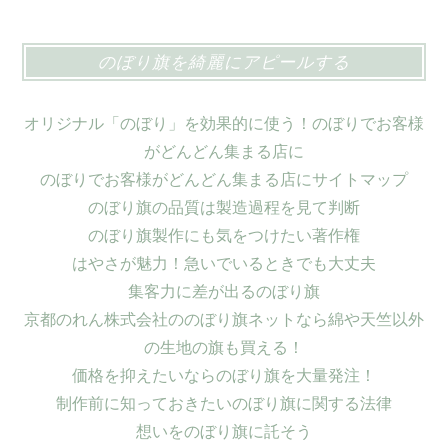
のぼり旗を綺麗にアピールする
オリジナル「のぼり」を効果的に使う！のぼりでお客様
がどんどん集まる店に
のぼりでお客様がどんどん集まる店にサイトマップ
のぼり旗の品質は製造過程を見て判断
のぼり旗製作にも気をつけたい著作権
はやさが魅力！急いでいるときでも大丈夫
集客力に差が出るのぼり旗
京都のれん株式会社ののぼり旗ネットなら綿や天竺以外
の生地の旗も買える！
価格を抑えたいならのぼり旗を大量発注！
制作前に知っておきたいのぼり旗に関する法律
想いをのぼり旗に託そう