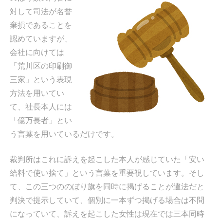
対して司法が名誉
棄損であることを
認めていますが、
会社に向けては
「荒川区の印刷御
三家」という表現
方法を用いてい
て、社長本人には
「億万長者」とい
う言葉を用いているだけです。
裁判所はこれに訴えを起こした本人が感じていた「安い
給料で使い捨て」という言葉を重要視しています。そし
て、この三つののぼり旗を同時に掲げることが違法だと
判決で提示していて、個別に一本ずつ掲げる場合は不問
になっていて、訴えを起こした女性は現在では三本同時