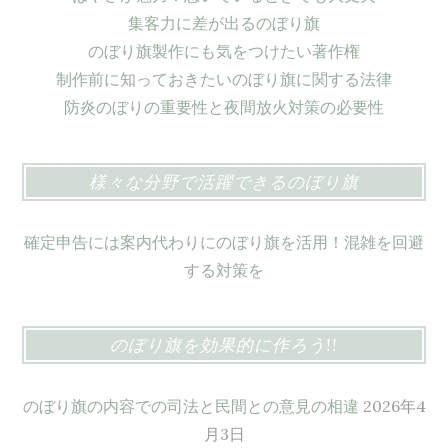
集客力に差が出るのぼり旗
のぼり旗製作にも気をつけたい著作権
制作前に知っておきたいのぼり旗に関する法律
防炎のぼりの重要性と夜間放火対策の必要性
様々な分野で活躍できるのぼり旗
確定申告には案内代わりにのぼり旗を活用！混雑を回避
する対策を
のぼり旗を効果的に作ろう!!
のぼり旗の内容での司法と民間との意見の相違
2026年4
月3日