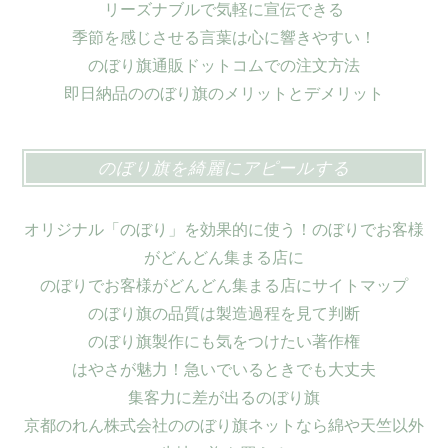
リーズナブルで気軽に宣伝できる
季節を感じさせる言葉は心に響きやすい！
のぼり旗通販ドットコムでの注文方法
即日納品ののぼり旗のメリットとデメリット
のぼり旗を綺麗にアピールする
オリジナル「のぼり」を効果的に使う！のぼりでお客様
がどんどん集まる店に
のぼりでお客様がどんどん集まる店にサイトマップ
のぼり旗の品質は製造過程を見て判断
のぼり旗製作にも気をつけたい著作権
はやさが魅力！急いでいるときでも大丈夫
集客力に差が出るのぼり旗
京都のれん株式会社ののぼり旗ネットなら綿や天竺以外