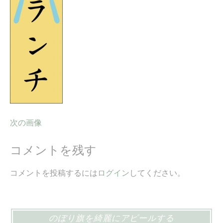
ス
キ
ッ
プ
次の画像
コメントを残す
コメントを投稿するには
ログイン
してください。
のぼり旗を綺麗にアピールする