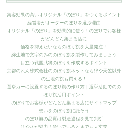
集客効果の高いオリジナル「のぼり」をつくるポイント
経営者がオーダーのぼりを選ぶ理由
オリジナル「のぼり」を効果的に使う！のぼりでお客様
がどんどん集まる店に
価格を抑えたいならのぼり旗を大量発注！
綿生地で文字のみののぼり旗を製作してみましょう
目立つ戦国武将のぼりを作成するポイント
京都のれん株式会社ののぼり旗ネットなら綿や天竺以外
の生地の旗も買える！
選挙カーに設置するのぼり旗の作り方｜選挙活動でのの
ぼり旗活用ポイント
のぼりでお客様がどんどん集まる店にサイトマップ
想いをのぼり旗に託そう
のぼり旗の品質は製造過程を見て判断
はやさが魅力！急いでいるときでも大丈夫