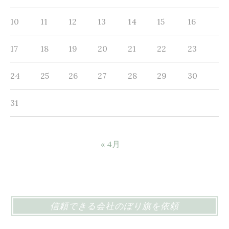
ッ
り
ト
10
11
12
13
14
15
16
旗
プ
で
リ
17
18
19
20
21
22
23
広
ン
告
ト
24
25
26
27
28
29
30
で
製
31
作
« 4月
信頼できる会社のぼり旗を依頼