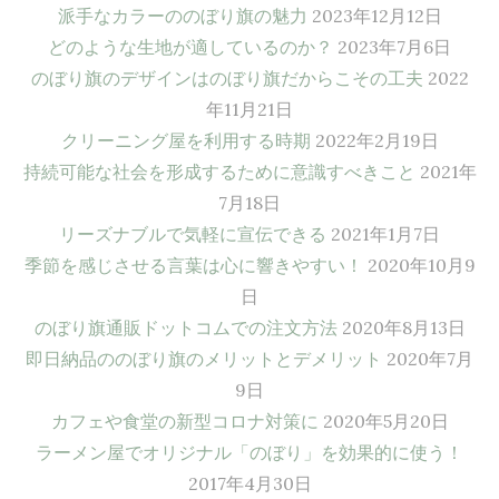
派手なカラーののぼり旗の魅力
2023年12月12日
どのような生地が適しているのか？
2023年7月6日
のぼり旗のデザインはのぼり旗だからこその工夫
2022
年11月21日
クリーニング屋を利用する時期
2022年2月19日
持続可能な社会を形成するために意識すべきこと
2021年
7月18日
リーズナブルで気軽に宣伝できる
2021年1月7日
季節を感じさせる言葉は心に響きやすい！
2020年10月9
日
のぼり旗通販ドットコムでの注文方法
2020年8月13日
即日納品ののぼり旗のメリットとデメリット
2020年7月
9日
カフェや食堂の新型コロナ対策に
2020年5月20日
ラーメン屋でオリジナル「のぼり」を効果的に使う！
2017年4月30日