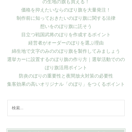
の生地の旗も買える！
価格を抑えたいならのぼり旗を大量発注！
制作前に知っておきたいのぼり旗に関する法律
想いをのぼり旗に託そう
目立つ戦国武将のぼりを作成するポイント
経営者がオーダーのぼりを選ぶ理由
綿生地で文字のみののぼり旗を製作してみましょう
選挙カーに設置するのぼり旗の作り方｜選挙活動でのの
ぼり旗活用ポイント
防炎のぼりの重要性と夜間放火対策の必要性
集客効果の高いオリジナル「のぼり」をつくるポイント
検
索: