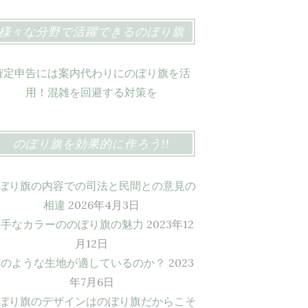
様々な分野で活躍できるのぼり旗
確定申告には案内代わりにのぼり旗を活
用！混雑を回避する対策を
のぼり旗を効果的に作ろう!!
ぼり旗の内容での司法と民間との意見の
相違
2026年4月3日
派手なカラーののぼり旗の魅力
2023年12
月12日
どのような生地が適しているのか？
2023
年7月6日
ぼり旗のデザインはのぼり旗だからこそ