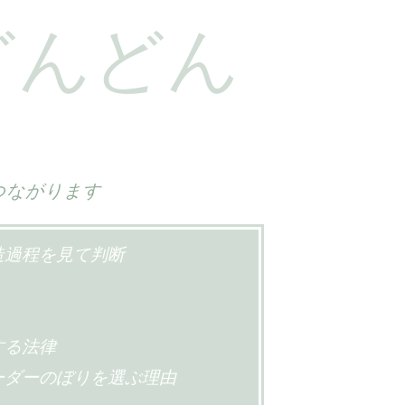
どんどん
つながります
造過程を見て判断
する法律
ーダーのぼりを選ぶ理由