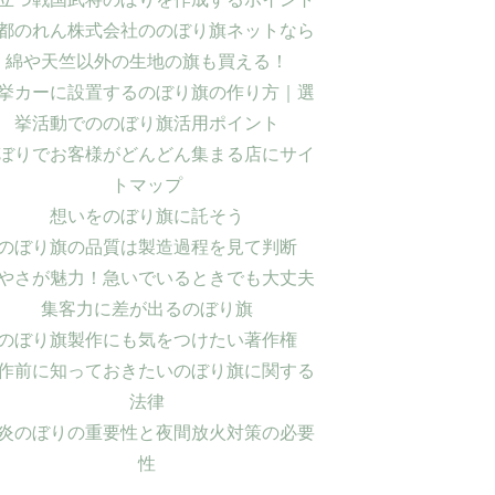
都のれん株式会社ののぼり旗ネットなら
綿や天竺以外の生地の旗も買える！
挙カーに設置するのぼり旗の作り方｜選
挙活動でののぼり旗活用ポイント
ぼりでお客様がどんどん集まる店にサイ
トマップ
想いをのぼり旗に託そう
のぼり旗の品質は製造過程を見て判断
やさが魅力！急いでいるときでも大丈夫
集客力に差が出るのぼり旗
のぼり旗製作にも気をつけたい著作権
作前に知っておきたいのぼり旗に関する
法律
炎のぼりの重要性と夜間放火対策の必要
性