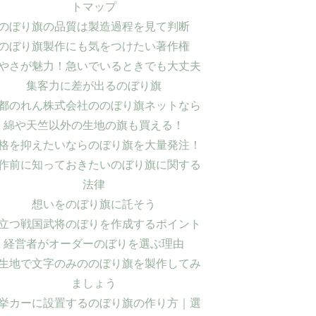
トマップ
のぼり旗の品質は製造過程を見て判断
のぼり旗製作にも気をつけたい著作権
やさが魅力！急いでいるときでも大丈夫
集客力に差が出るのぼり旗
都のれん株式会社ののぼり旗ネットなら
綿や天竺以外の生地の旗も買える！
格を抑えたいならのぼり旗を大量発注！
作前に知っておきたいのぼり旗に関する
法律
想いをのぼり旗に託そう
立つ戦国武将のぼりを作成するポイント
経営者がオーダーのぼりを選ぶ理由
生地で文字のみののぼり旗を製作してみ
ましょう
挙カーに設置するのぼり旗の作り方｜選