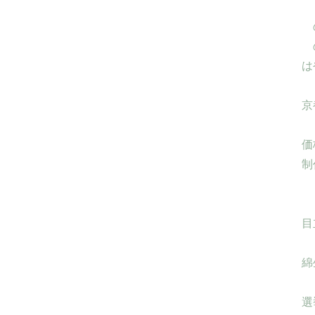
は
京
価
制
目
綿
選