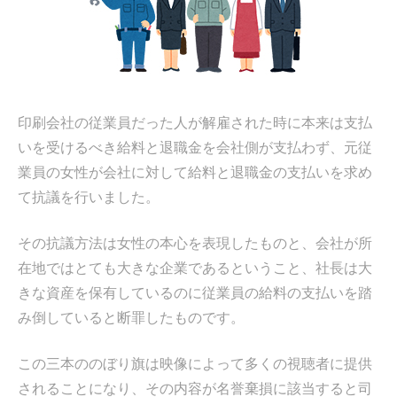
ス
キ
ッ
プ
印刷会社の従業員だった人が解雇された時に本来は支払
いを受けるべき給料と退職金を会社側が支払わず、元従
業員の女性が会社に対して給料と退職金の支払いを求め
て抗議を行いました。
その抗議方法は女性の本心を表現したものと、会社が所
在地ではとても大きな企業であるということ、社長は大
きな資産を保有しているのに従業員の給料の支払いを踏
み倒していると断罪したものです。
この三本ののぼり旗は映像によって多くの視聴者に提供
されることになり、その内容が名誉棄損に該当すると司