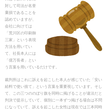
対して司法が名誉
棄損であることを
認めていますが、
会社に向けては
「荒川区の印刷御
三家」という表現
方法を用いてい
て、社長本人には
「億万長者」とい
う言葉を用いているだけです。
裁判所はこれに訴えを起こした本人が感じていた「安い
給料で使い捨て」という言葉を重要視しています。そし
て、この三つののぼり旗を同時に掲げることが違法だと
判決で提示していて、個別に一本ずつ掲げる場合は不問
になっていて、訴えを起こした女性は現在では三本同時