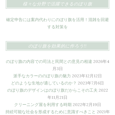
様々な分野で活躍できるのぼり旗
確定申告には案内代わりにのぼり旗を活用！混雑を回避
する対策を
のぼり旗を効果的に作ろう!!
のぼり旗の内容での司法と民間との意見の相違
2026年4
月3日
派手なカラーののぼり旗の魅力
2023年12月12日
どのような生地が適しているのか？
2023年7月6日
のぼり旗のデザインはのぼり旗だからこその工夫
2022
年11月21日
クリーニング屋を利用する時期
2022年2月19日
持続可能な社会を形成するために意識すべきこと
2021年