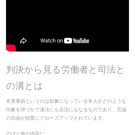
判決から見る労働者と司法と
の溝とは
名誉棄損というのは対象になっている本人がどのような
印象を持つかで違法にも合法にもなるものであり、言論
の自由が頻繁にクローズアップされています。
のぼり旗の内容に