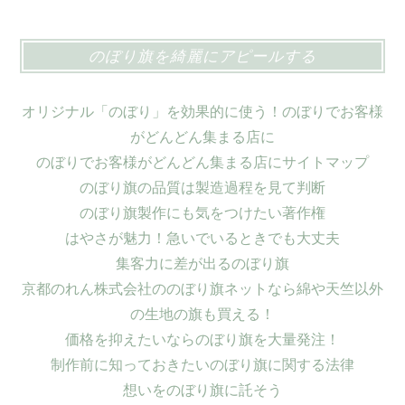
のぼり旗を綺麗にアピールする
オリジナル「のぼり」を効果的に使う！のぼりでお客様
がどんどん集まる店に
のぼりでお客様がどんどん集まる店にサイトマップ
のぼり旗の品質は製造過程を見て判断
のぼり旗製作にも気をつけたい著作権
はやさが魅力！急いでいるときでも大丈夫
集客力に差が出るのぼり旗
京都のれん株式会社ののぼり旗ネットなら綿や天竺以外
の生地の旗も買える！
価格を抑えたいならのぼり旗を大量発注！
制作前に知っておきたいのぼり旗に関する法律
想いをのぼり旗に託そう