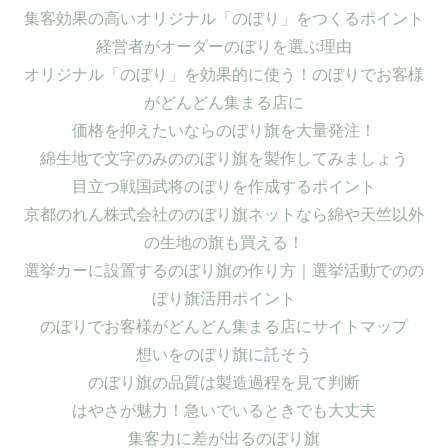
集客効果の高いオリジナル「のぼり」をつくるポイント
経営者がオーダーのぼりを選ぶ理由
オリジナル「のぼり」を効果的に使う！のぼりでお客様
がどんどん集まる店に
価格を抑えたいならのぼり旗を大量発注！
綿生地で文字のみののぼり旗を製作してみましょう
目立つ戦国武将のぼりを作成するポイント
京都のれん株式会社ののぼり旗ネットなら綿や天竺以外
の生地の旗も買える！
選挙カーに設置するのぼり旗の作り方｜選挙活動でのの
ぼり旗活用ポイント
のぼりでお客様がどんどん集まる店にサイトマップ
想いをのぼり旗に託そう
のぼり旗の品質は製造過程を見て判断
はやさが魅力！急いでいるときでも大丈夫
集客力に差が出るのぼり旗