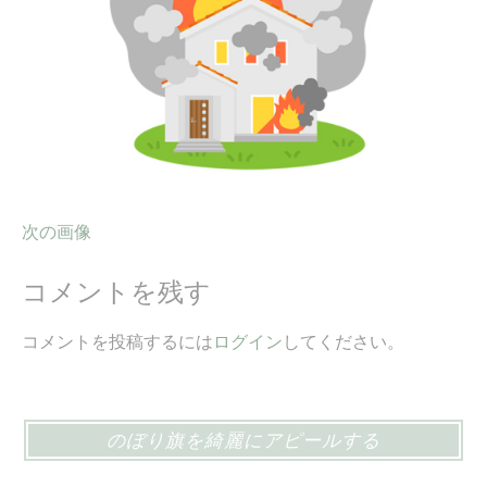
ス
キ
ッ
プ
次の画像
コメントを残す
コメントを投稿するには
ログイン
してください。
のぼり旗を綺麗にアピールする