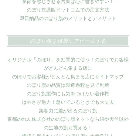
季節を感じさせる言葉は心に響きやすい！
のぼり旗通販ドットコムでの注文方法
即日納品ののぼり旗のメリットとデメリット
のぼり旗を綺麗にアピールする
オリジナル「のぼり」を効果的に使う！のぼりでお客様
がどんどん集まる店に
のぼりでお客様がどんどん集まる店にサイトマップ
のぼり旗の品質は製造過程を見て判断
のぼり旗製作にも気をつけたい著作権
はやさが魅力！急いでいるときでも大丈夫
集客力に差が出るのぼり旗
京都のれん株式会社ののぼり旗ネットなら綿や天竺以外
の生地の旗も買える！
価格を抑えたいならのぼり旗を大量発注！